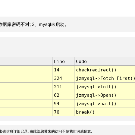
据库密码不对; 2、mysql未启动。
Line
Code
14
checkredirect()
324
jzmysql->Fetch_First(
211
jzmysql->Init()
62
jzmysql->Open()
94
jzmysql->halt()
76
break()
出错信息详细记录, 由此给您带来的访问不便我们深感歉意.