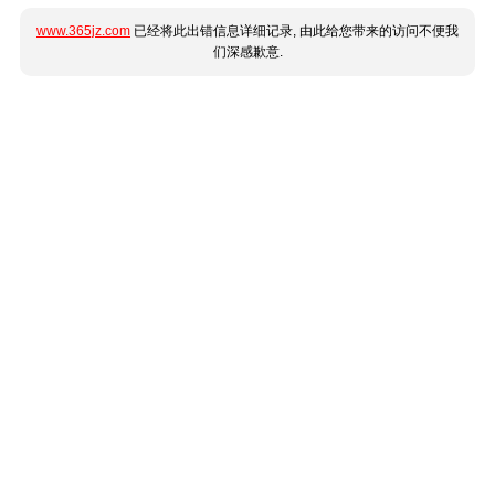
www.365jz.com
已经将此出错信息详细记录, 由此给您带来的访问不便我
们深感歉意.