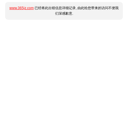
www.365jz.com
已经将此出错信息详细记录, 由此给您带来的访问不便我
们深感歉意.