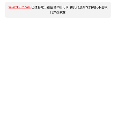
www.365jz.com
已经将此出错信息详细记录, 由此给您带来的访问不便我
们深感歉意.