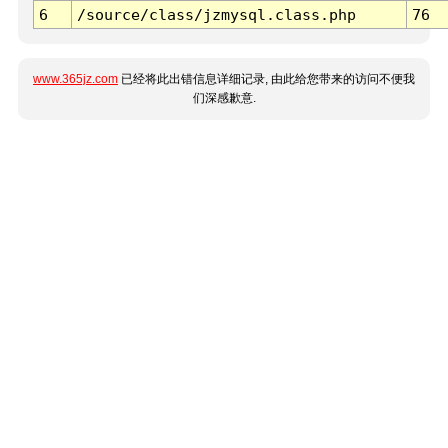
6
/source/class/jzmysql.class.php
76
www.365jz.com
已经将此出错信息详细记录, 由此给您带来的访问不便我
们深感歉意.