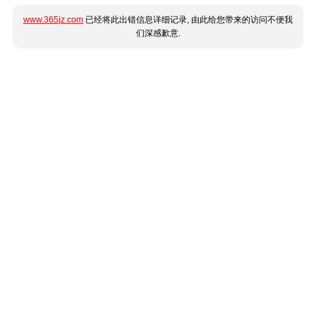
www.365jz.com
已经将此出错信息详细记录, 由此给您带来的访问不便我
们深感歉意.