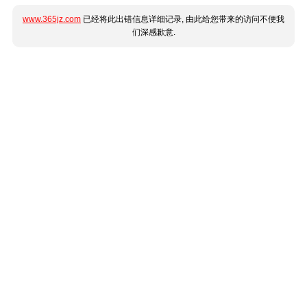
www.365jz.com
已经将此出错信息详细记录, 由此给您带来的访问不便我
们深感歉意.