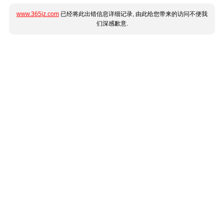
www.365jz.com
已经将此出错信息详细记录, 由此给您带来的访问不便我
们深感歉意.