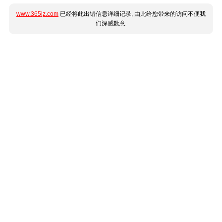
www.365jz.com
已经将此出错信息详细记录, 由此给您带来的访问不便我
们深感歉意.