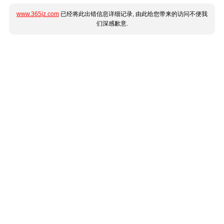
www.365jz.com
已经将此出错信息详细记录, 由此给您带来的访问不便我
们深感歉意.