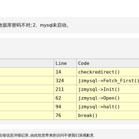
据库密码不对; 2、mysql未启动。
Line
Code
14
checkredirect()
324
jzmysql->Fetch_First(
211
jzmysql->Init()
62
jzmysql->Open()
94
jzmysql->halt()
76
break()
出错信息详细记录, 由此给您带来的访问不便我们深感歉意.