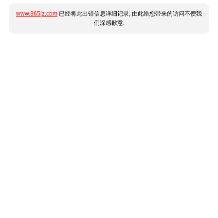
www.365jz.com
已经将此出错信息详细记录, 由此给您带来的访问不便我
们深感歉意.