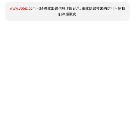
www.365jz.com
已经将此出错信息详细记录, 由此给您带来的访问不便我
们深感歉意.