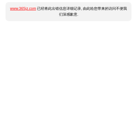
www.365jz.com
已经将此出错信息详细记录, 由此给您带来的访问不便我
们深感歉意.