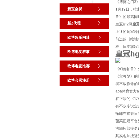
《博德之门3
新宝会员
1月19日，推
鲁》的最高同
新2代理
皇冠新2网
皇冠
上述的玩家峰
欧博娱乐网址
前边的《绝地
样，日本寥寂团
欧博电竞赛事
皇冠hg
欧博电竞比赛
《幻兽帕鲁》
《宝可梦》的
欧博会员注册
者不敢作念的
aoa体育官方a
在正宗的《宝
有不少东说念
拓郎在接管日本
菠菜正规平台
沟部拓郎提名
其实愈加接近另