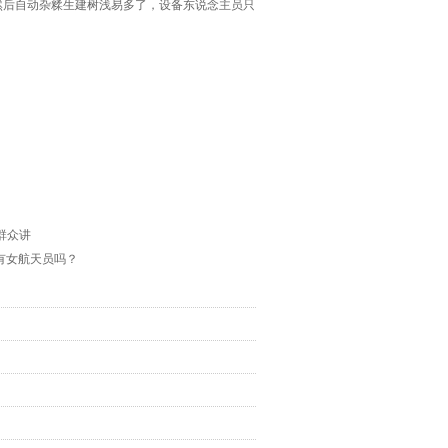
然后自动杂糅生建树浅易多了，设备东说念主员只
群众讲
，有女航天员吗？