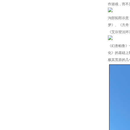
作游戏，而不
沟部拓郎示意
梦》、《方舟
《艾尔登法环
《幻兽帕鲁》
化》的基础上
极其荒原的几