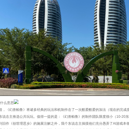
怪，《幻兽帕鲁》将诸多经典的玩法和机制作念了一次酷爱酷爱的加法（现在的完成度
东说念主推选公共玩玩。值得一提的是：《幻兽帕鲁》的制作团队限度很小（10-20
到旧作《创世理思乡》的施展注解之外，我个东说念主揣摸他们充分愚弄了AI游戏本