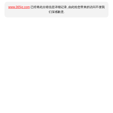
www.365jz.com
已经将此出错信息详细记录, 由此给您带来的访问不便我
们深感歉意.