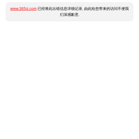
www.365jz.com
已经将此出错信息详细记录, 由此给您带来的访问不便我
们深感歉意.