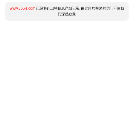
www.365jz.com
已经将此出错信息详细记录, 由此给您带来的访问不便我
们深感歉意.