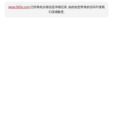
www.365jz.com
已经将此出错信息详细记录, 由此给您带来的访问不便我
们深感歉意.