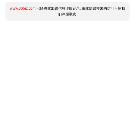
www.365jz.com
已经将此出错信息详细记录, 由此给您带来的访问不便我
们深感歉意.