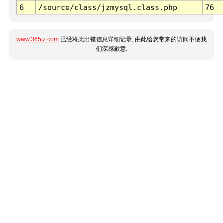
6
/source/class/jzmysql.class.php
76
www.365jz.com
已经将此出错信息详细记录, 由此给您带来的访问不便我
们深感歉意.