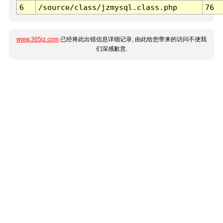
6
/source/class/jzmysql.class.php
76
www.365jz.com
已经将此出错信息详细记录, 由此给您带来的访问不便我
们深感歉意.