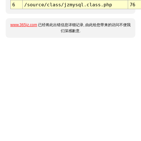
6
/source/class/jzmysql.class.php
76
www.365jz.com
已经将此出错信息详细记录, 由此给您带来的访问不便我
们深感歉意.