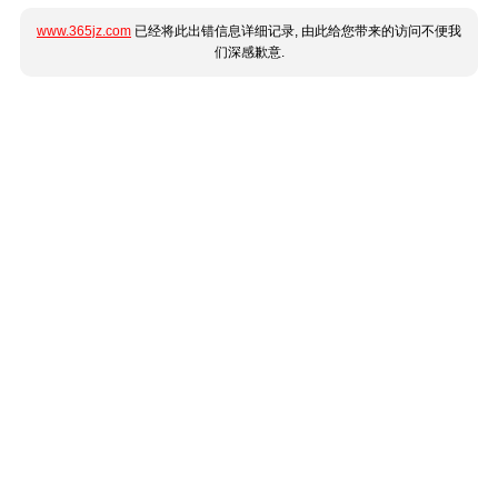
www.365jz.com
已经将此出错信息详细记录, 由此给您带来的访问不便我
们深感歉意.