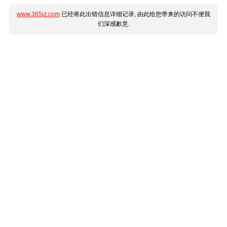
www.365jz.com
已经将此出错信息详细记录, 由此给您带来的访问不便我
们深感歉意.