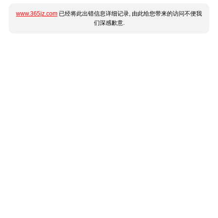
www.365jz.com
已经将此出错信息详细记录, 由此给您带来的访问不便我
们深感歉意.