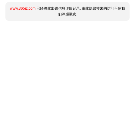
www.365jz.com
已经将此出错信息详细记录, 由此给您带来的访问不便我
们深感歉意.