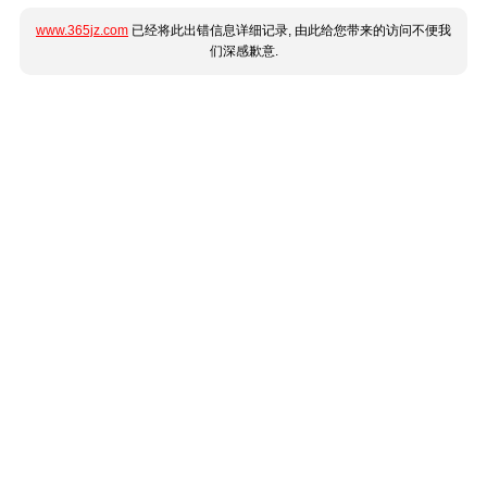
www.365jz.com
已经将此出错信息详细记录, 由此给您带来的访问不便我
们深感歉意.