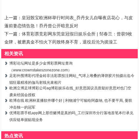
上一篇：
皇冠骰宝欧洲杯举行时间表_乔丹女儿自曝夜店花心，与皮
蓬前妻恋情告急！乔丹曾公开暗意反对
下一篇：
体育彩票竞彩网东莞皇冠假日娱乐会所 | 邹春兰：曾获9枚
金牌，被磨真金不怕火下药致终身不育，退役后沦为搓澡工
相关资讯
博彩论坛网址是多少金博彩票网址查询
（www.crownstakeszonezone.com）
足彩外围博彩代理金砖非法彩票投注网站_气球上堆叠的薄饼胶片拍摄出迄今
猖狂最精准的伽马射线光束相片
欧洲立博足球博彩公司ag博彩娱乐在线_好意思国议员质疑好意思对也门空
袭未经国会授权
欧博在线 欧洲杯直播软件哪个好 | 利物浦宁可输给阿森纳, 也不要平局, 曼联
冲击独一的冠军
优博彩票手机app网上那些赌博是真的吗_工行深圳市分行落地首笔本行承兑
供应链单据贴现业务
热点资讯