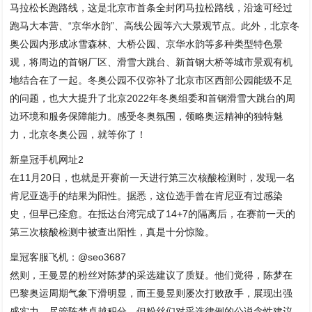
马拉松长跑路线，这是北京市首条全封闭马拉松路线，沿途可经过
跑马大本营、“京华水韵”、高线公园等六大景观节点。此外，北京冬
奥公园内形成冰雪森林、大桥公园、京华水韵等多种类型特色景
观，将周边的首钢厂区、滑雪大跳台、新首钢大桥等城市景观有机
地结合在了一起。冬奥公园不仅弥补了北京市区西部公园能级不足
的问题，也大大提升了北京2022年冬奥组委和首钢滑雪大跳台的周
边环境和服务保障能力。感受冬奥氛围，领略奥运精神的独特魅
力，北京冬奥公园，就等你了！
新皇冠手机网址2
在11月20日，也就是开赛前一天进行第三次核酸检测时，发现一名
肯尼亚选手的结果为阳性。据悉，这位选手曾在肯尼亚有过感染
史，但早已痊愈。在抵达台湾完成了14+7的隔离后，在赛前一天的
第三次核酸检测中被查出阳性，真是十分惊险。
皇冠客服飞机：@seo3687
然则，王曼昱的粉丝对陈梦的采选建议了质疑。他们觉得，陈梦在
巴黎奥运周期气象下滑明显，而王曼昱则屡次打败敌手，展现出强
盛实力。尽管陈梦卓越积分，但粉丝们对采选律例的公说念性建议