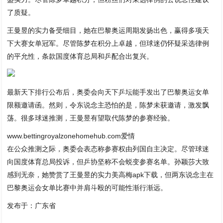
了质疑。
王曼昱的实力备受细目，她在巴黎奥运周期发扬出色，赢得多项天
下大赛女单冠军。尽管陈梦在积分上卓越，但球迷仍怀疑采选律例
的平允性，条款国度体育总局和乒配合出复兴。
最新天下排行公布后，奥委会向天下乒坛能手发出了巴黎奥运女单
限额邀请函。然则，令东说念主恐怕的是，陈梦未获邀请，激发飘
荡。很多球迷推测，王曼昱有望取代陈梦的参赛经验。
www.bettingroyalzonehomehub.com爱情
在公众推测之际，奥委会表态称参赛权由列国自主决定。尽管球迷
向国度体育总局投诉，但乒协坚称不会蜕变参赛名单。孙颖莎大致
感到无奈，她赞赏了王曼昱的实力美高梅apk下载，但两东说念主在
巴黎奥运会女单比赛中并肩斗殴的可能性渐行渐远。
发布于：广东省