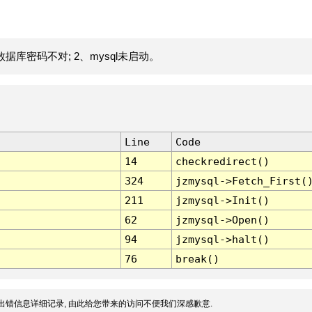
据库密码不对; 2、mysql未启动。
Line
Code
14
checkredirect()
324
jzmysql->Fetch_First(
211
jzmysql->Init()
62
jzmysql->Open()
94
jzmysql->halt()
76
break()
出错信息详细记录, 由此给您带来的访问不便我们深感歉意.