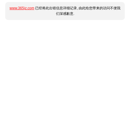
www.365jz.com
已经将此出错信息详细记录, 由此给您带来的访问不便我
们深感歉意.