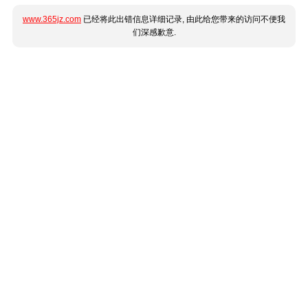
www.365jz.com
已经将此出错信息详细记录, 由此给您带来的访问不便我
们深感歉意.