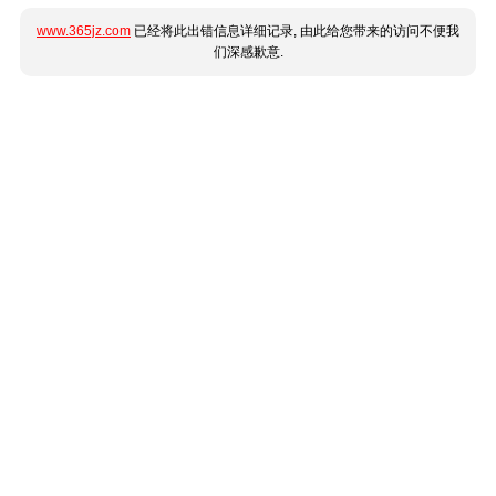
www.365jz.com
已经将此出错信息详细记录, 由此给您带来的访问不便我
们深感歉意.