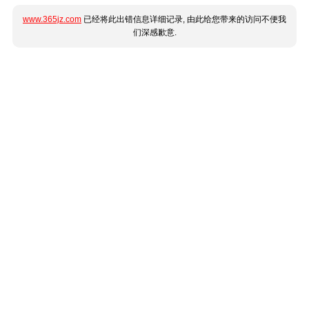
www.365jz.com
已经将此出错信息详细记录, 由此给您带来的访问不便我
们深感歉意.