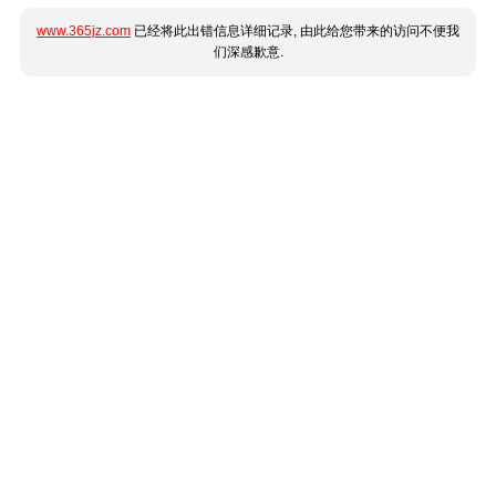
www.365jz.com
已经将此出错信息详细记录, 由此给您带来的访问不便我
们深感歉意.