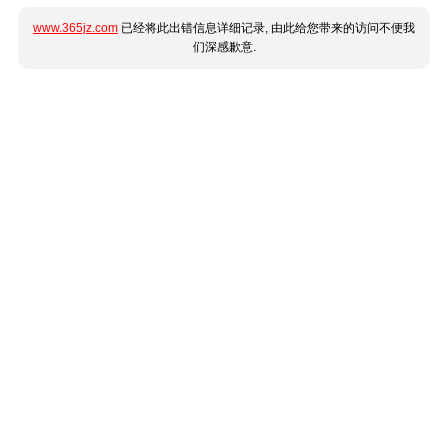
www.365jz.com
已经将此出错信息详细记录, 由此给您带来的访问不便我
们深感歉意.