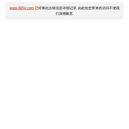
www.365jz.com
已经将此出错信息详细记录, 由此给您带来的访问不便我
们深感歉意.