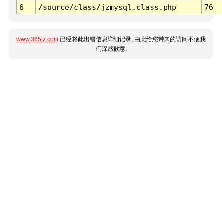
6
/source/class/jzmysql.class.php
76
www.365jz.com
已经将此出错信息详细记录, 由此给您带来的访问不便我
们深感歉意.