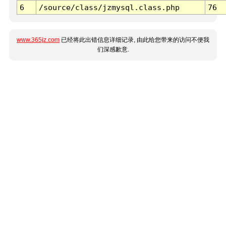
6
/source/class/jzmysql.class.php
76
www.365jz.com
已经将此出错信息详细记录, 由此给您带来的访问不便我
们深感歉意.