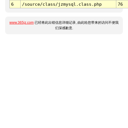
6
/source/class/jzmysql.class.php
76
www.365jz.com
已经将此出错信息详细记录, 由此给您带来的访问不便我
们深感歉意.